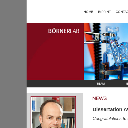
HOME
IMPRINT
CONTAC
TEAM
NEWS
Dissertation A
Congratulations to