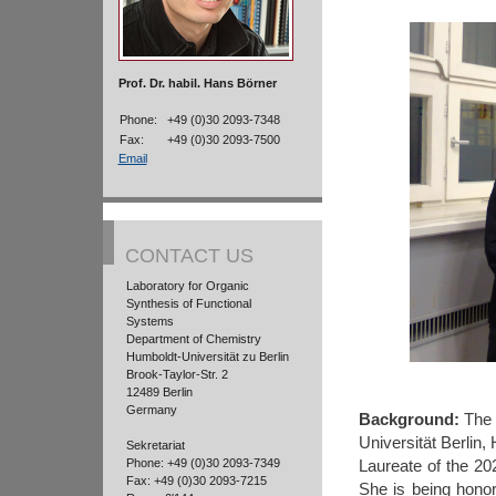
Prof. Dr. habil. Hans Börner
Phone:
+49 (0)30 2093-7348
Fax:
+49 (0)30 2093-7500
Email
CONTACT US
Laboratory for Organic
Synthesis of Functional
Systems
Department of Chemistry
Humboldt-Universität zu Berlin
Brook-Taylor-Str. 2
12489 Berlin
Germany
Background:
The D
Universität Berlin,
Sekretariat
Phone: +49 (0)30 2093-7349
Laureate of the 2
Fax: +49 (0)30 2093-7215
She is being honore