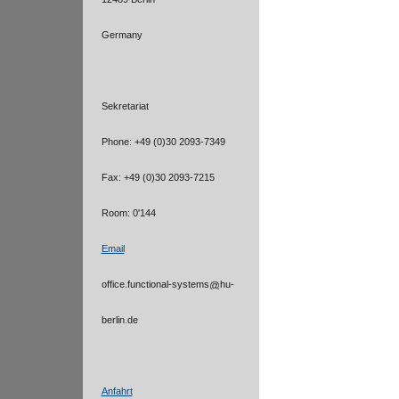
Germany
Sekretariat
Phone: +49 (0)30 2093-7349
Fax: +49 (0)30 2093-7215
Room: 0'144
Email
office.functional-systems
hu-
berlin.de
Anfahrt