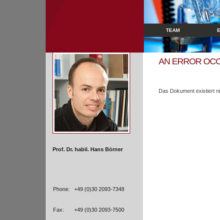
TEAM
AN ERROR OC
Das Dokument existiert ni
Prof. Dr. habil. Hans Börner
Phone:
+49 (0)30 2093-7348
Fax:
+49 (0)30 2093-7500