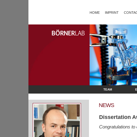
HOME
IMPRINT
CONTAC
TEAM
NEWS
Dissertation A
Congratulations to