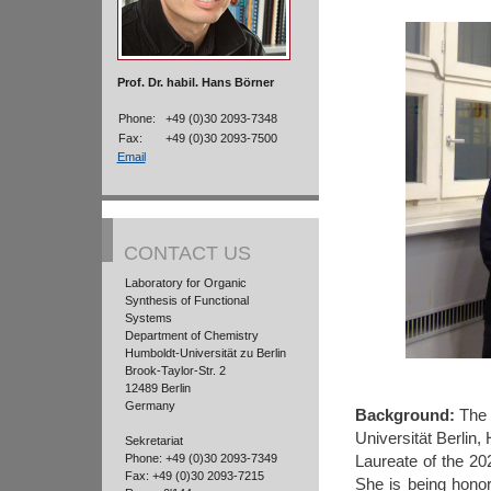
Prof. Dr. habil. Hans Börner
Phone:
+49 (0)30 2093-7348
Fax:
+49 (0)30 2093-7500
Email
CONTACT US
Laboratory for Organic
Synthesis of Functional
Systems
Department of Chemistry
Humboldt-Universität zu Berlin
Brook-Taylor-Str. 2
12489 Berlin
Germany
Background:
The D
Universität Berlin,
Sekretariat
Phone: +49 (0)30 2093-7349
Laureate of the 2
Fax: +49 (0)30 2093-7215
She is being honore