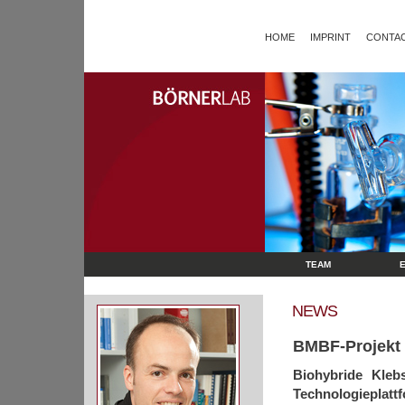
HOME
IMPRINT
CONTAC
TEAM
NEWS
BMBF-Projekt
Biohybride Kleb
Technologieplatt